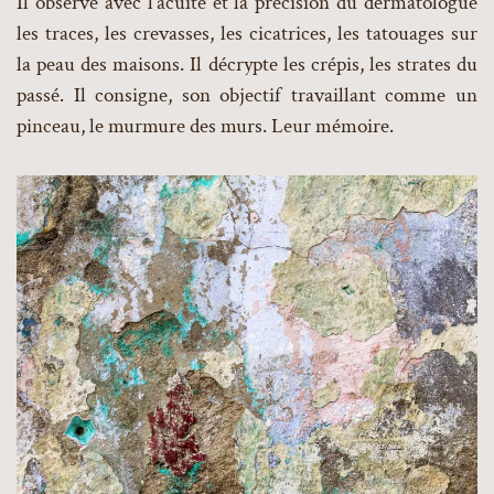
Il observe avec l’acuité et la précision du dermatologue
les traces, les crevasses, les cicatrices, les tatouages sur
la peau des maisons. Il décrypte les crépis, les strates du
passé. Il consigne, son objectif travaillant comme un
pinceau, le murmure des murs. Leur mémoire.